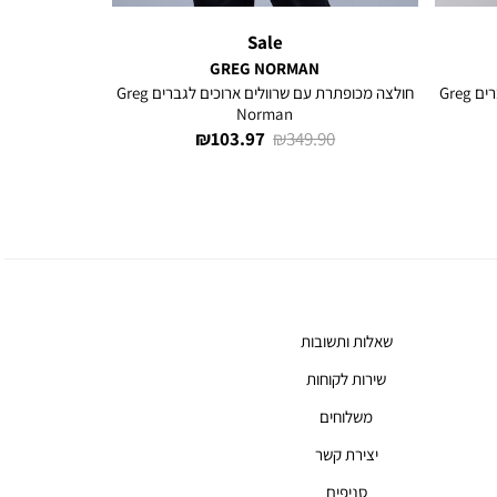
Sale
GREG NORMAN
חולצה מכופתרת עם שרוולים ארוכים לגברים Greg
חולצה מכופתרת עם שרוולים ארוכים לגברים Greg
Norman
מחיר
מחיר
103.97 ₪
349.90 ₪
רגיל
מוצר
שאלות ותשובות
שירות לקוחות
משלוחים
יצירת קשר
סניפים