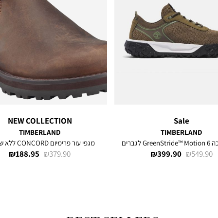
NEW COLLECTION
Sale
TIMBERLAND
TIMBERLAND
Gr לגברים
מגפי עור פרימיום CONCORD ללא שרוכים
מחיר
מחיר
מחיר
מחיר
188.95 ₪
379.90 ₪
399.90 ₪
549.90 ₪
רגיל
מוצר
רגיל
מוצר