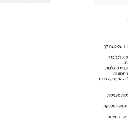
סנדלי נשים מבית Timberland שיאפשרו לך
מיא לכל בגד
ם.
עבות מוצלבות,
מתכווננת
יה המעניקה נוחות
לקות מעניקות
ה וגמישה מספקת
מאפשר התאמה