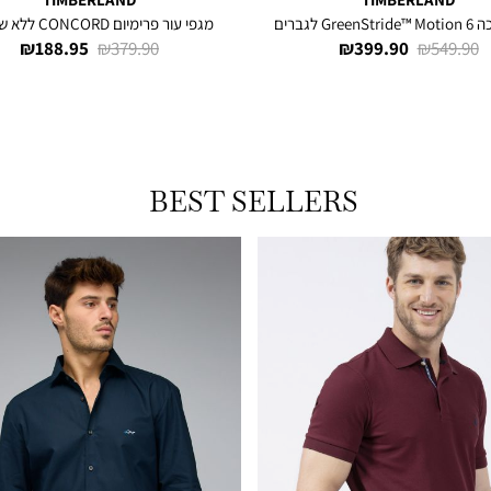
Gr לגברים
מגפי עור פרימיום CONCORD ללא שרוכים
מחיר
מחיר
מחיר
מחיר
188.95 ₪
379.90 ₪
399.90 ₪
549.90 ₪
רגיל
מוצר
רגיל
מוצר
BEST SELLERS