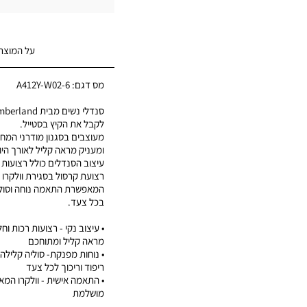
על המוצר
מס דגם:
A412Y-W02-6
לקבל את הקיץ בסטייל.
מעוצבים בסגנון מודרני המח
ומעניק מראה קליל לאורך היו
עיצוב הסנדלים כולל רצועות 
רצועת קרסול בסגירת וולקרו 
המאפשרת התאמה נוחה וסולי
בכל צעד.
• עיצוב נקי - רצועות רכות וח
מראה קליל ומתוחכם
• נוחות מפנקת- סוליה קליל
ריפוד וריכוך לכל צעד
• התאמה אישית - וולקרו ה
מושלמת