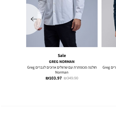
שמאלה
Sale
GREG NORMAN
חולצה מכופתרת עם שרוולים ארוכים לגברים Greg
חולצה מכופתרת עם שרוולים ארוכים לגברים Greg
Norman
מחיר
מחיר
103.97 ₪
349.90 ₪
רגיל
מוצר