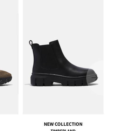
ימינה
NEW COLLECTION
TIMBERLAND