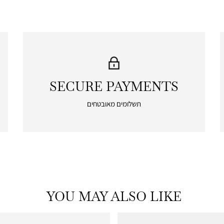
SECURE PAYMENTS
|
secure
תשלומים מאובטחים
payments
|
icon
with
frame
(19)
YOU MAY ALSO LIKE