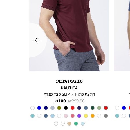
שמאלה
מבצעי השבוע
NAUTICA
חולצת פולו SLIM FIT מבד מנדף
מחיר
מחיר
100 ₪
299.90 ₪
רגיל
מוצר
Red
צבע