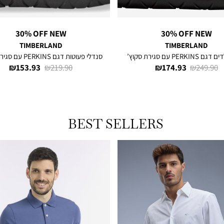
30% OFF NEW
30% OFF NEW
TIMBERLAND
TIMBERLAND
PERKI עם סגירת סקוץ’
סנדלי פעוטות דגם PERKINS עם סגירת סקוץ’
מחיר
מחיר
מחיר
מחיר
153.93 ₪
219.90 ₪
174.93 ₪
249.90 ₪
רגיל
מוצר
רגיל
מוצר
BEST SELLERS