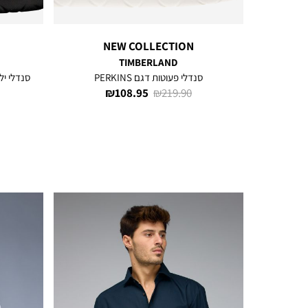
NEW COLLECTION
TIMBERLAND
סנדלי פעוטות דגם PERKINS
סנדלי ילדים דגם NS
מחיר
מחיר
108.95 ₪
219.90 ₪
רגיל
מוצר