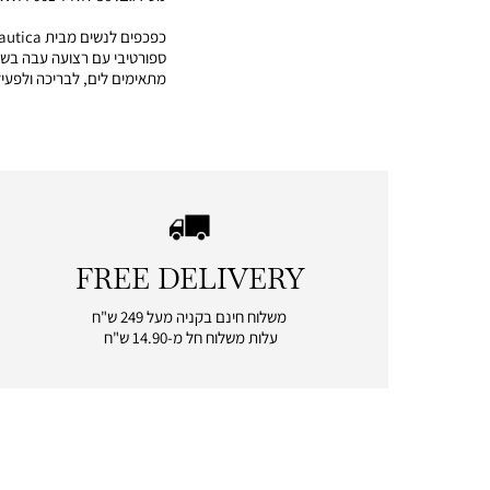
ספורטיבי עם רצועה עבה בשיל
מתאימים לים, לבריכה ולפעילו
FREE DELIVERY
|
free
משלוח חינם בקניה מעל 249 ש"ח
delivery
עלות משלוח חל מ-14.90 ש"ח
|
icon
with
frame
(19)