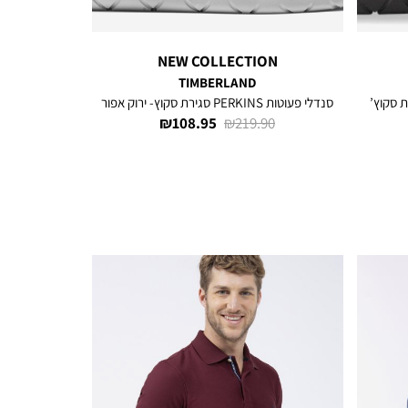
NEW COLLECTION
TIMBERLAND
סנדלי פעוטות PERKINS סגירת סקוץ- ירוק אפור
מחיר
מחיר
108.95 ₪
219.90 ₪
רגיל
מוצר