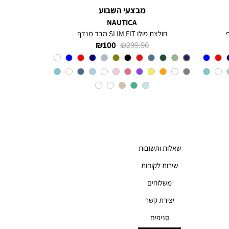
מבצעי השבוע
NAUTICA
חולצת פולו SLIM FIT מבד מנדף
מחיר
מחיר
100 ₪
299.90 ₪
רגיל
מוצר
צבע
BLUE
INDIGO
שאלות ותשובות
שירות לקוחות
משלוחים
יצירת קשר
סניפים