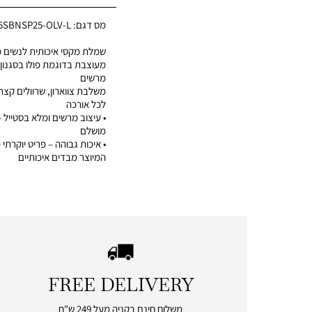
מס דגם:
5SBNSP25-OLV-L
שמלת מקסי איכותית לנשים מבית ca
מעוצבת בדוגמת פולו בסגנון 
מרשים
משלבת צווארון, שרוולים קצר
לכל אורכה
• עיצוב מרשים ומלא בסטייל – 
מושלם
המיוצר מבדים איכותיים
FREE DELIVERY
|
free
משלוח חינם בקניה מעל 249 ש"ח