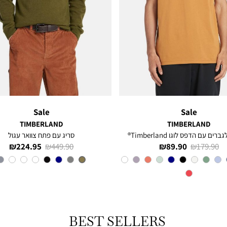
Sale
Sale
TIMBERLAND
TIMBERLAND
רים עם הדפס לוגו Timberland®
סריג עם פתח צוואר עגול
מחיר
מחיר
מחיר
מחיר
224.95 ₪
449.90 ₪
89.90 ₪
179.90 ₪
רגיל
מוצר
רגיל
מוצר
צבע
Orange
צבע
OLIVE
BEST SELLERS