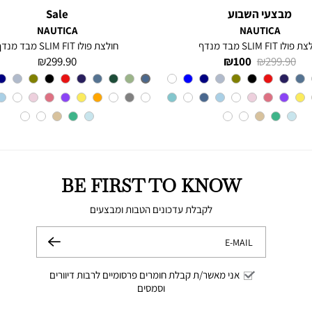
מבצעי השבוע
Sale
NAUTICA
NAUTICA
פולו SLIM FIT מבד מנדף
חולצת פולו SLIM FIT מבד מנדף
מחיר
מחיר
מחיר
299.90 ₪
100 ₪
299.90 ₪
רגיל
מוצר
מוצר
Red
צבע
צבע
CHARTER
BLUE
BE FIRST TO KNOW
לקבלת עדכונים הטבות ומבצעים
E-MAIL
שלח
אני מאשר/ת קבלת חומרים פרסומיים לרבות דיוורים
וסמסים