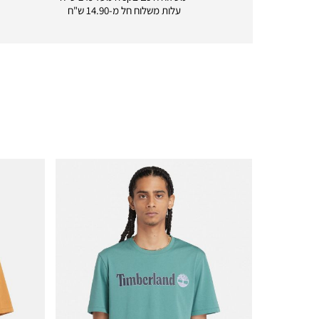
delivery
עלות משלוח חל מ-14.90 ש"ח
|
icon
with
frame
(19)