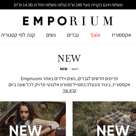
משלוח חינם בקנייה מעל 249 ש"ח (עלות משלוח החל מ-14.90 ש"ח)
אקססוריז
Sale
גברים
נשים
קנה לפי קטגוריה
NEW
ראשי
NEW
ראשי
NEW
פריטים חדשים לגברים, נשים וילדים באתר Empriuom
אקססוריז, ביגוד והנעלה בסטייל ספורט אלגנטי מדויק לכל שעה ביום
קרא עוד