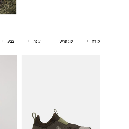
מידה
סוג פריט
עונה
צבע
929
מוצרים