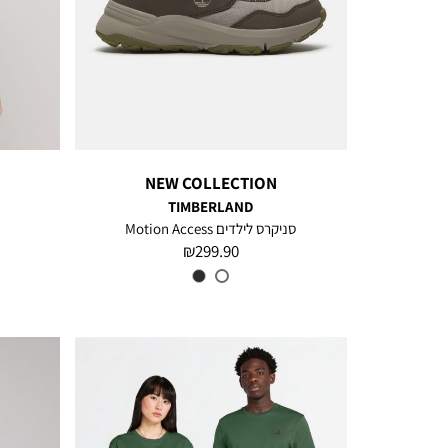
NEW COLLECTION
TIMBERLAND
סניקרס לילדים Motion Access
מחיר
299.90 ₪
מוצר
צבע
TAUPE