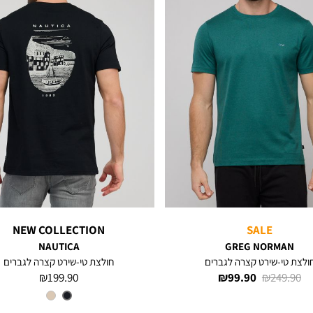
NEW COLLECTION
SALE
NAUTICA
GREG NORMAN
ולצת טי-שירט קצרה לגברים
חולצת טי-שירט קצרה לגברים
מחיר
מחיר
מחיר
199.90 ₪
99.90 ₪
249.90 ₪
רגיל
מוצר
מוצר
צבע
BLACK