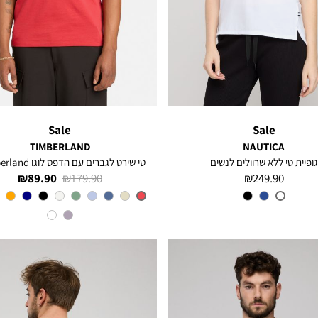
Sale
Sale
TIMBERLAND
NAUTICA
גופיית טי ללא שרוולים לנשים
טי שירט לגברים עם הדפס לוגו Timberland®
מחיר
מחיר
מחיר
89.90 ₪
179.90 ₪
249.90 ₪
מוצר
רגיל
מוצר
צבע
White
צבע
MEDIUM
RED