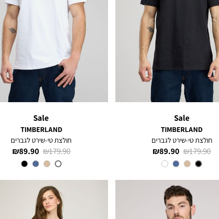
Sale
Sale
TIMBERLAND
TIMBERLAND
חולצת טי-שירט לגברים
חולצת טי-שירט לגברים
מחיר
מחיר
מחיר
מחיר
89.90 ₪
179.90 ₪
89.90 ₪
179.90 ₪
רגיל
מוצר
רגיל
מוצר
צבע
Black
צבע
White