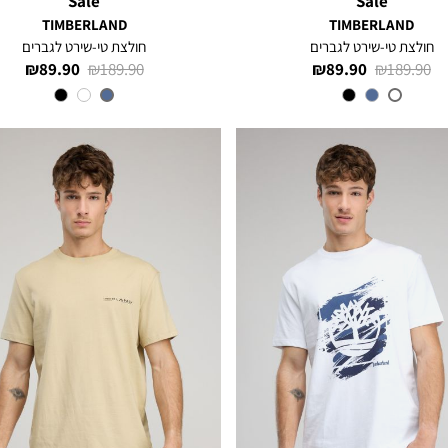
Sale
Sale
TIMBERLAND
TIMBERLAND
חולצת טי-שירט לגברים
חולצת טי-שירט לגברים
מחיר
מחיר
מחיר
מחיר
89.90 ₪
189.90 ₪
89.90 ₪
189.90 ₪
רגיל
מוצר
רגיל
מוצר
צבע
White
צבע
DARK
BLUE