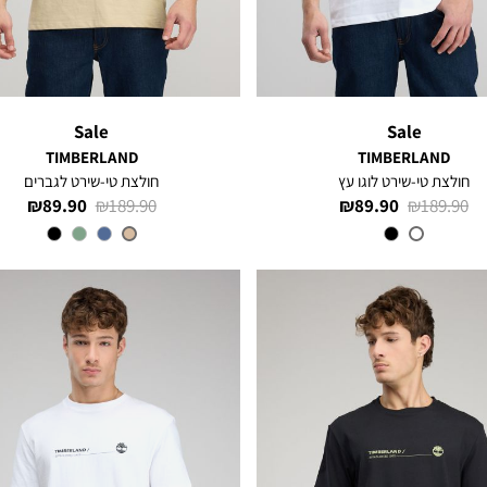
Sale
Sale
TIMBERLAND
TIMBERLAND
חולצת טי-שירט לוגו עץ
חולצת טי-שירט לגברים
מחיר
מחיר
מחיר
מחיר
89.90 ₪
189.90 ₪
89.90 ₪
189.90 ₪
רגיל
מוצר
רגיל
מוצר
צבע
White
צבע
MEDIUM
BEIGE