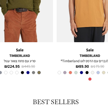
Sale
Sale
TIMBERLAND
TIMBERLAND
רים עם הדפס לוגו Timberland®
סריג עם פתח צוואר עגול
מחיר
מחיר
מחיר
מחיר
224.95 ₪
449.90 ₪
89.90 ₪
179.90 ₪
רגיל
מוצר
רגיל
מוצר
צבע
Orange
צבע
OLIVE
BEST SELLERS