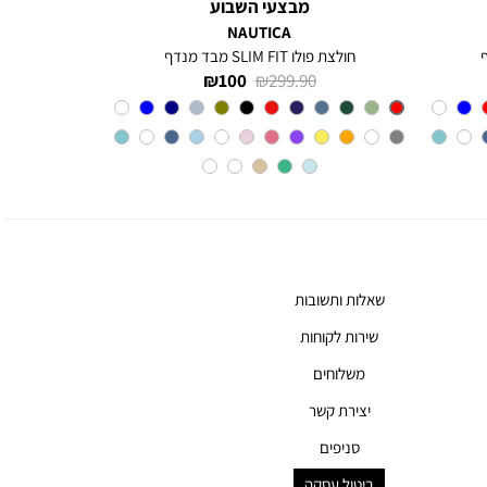
מבצעי השבוע
NAUTICA
חולצת פולו SLIM FIT מבד מנדף
מחיר
מחיר
100 ₪
299.90 ₪
רגיל
מוצר
Red
צבע
שאלות ותשובות
שירות לקוחות
משלוחים
יצירת קשר
סניפים
ביטול עסקה