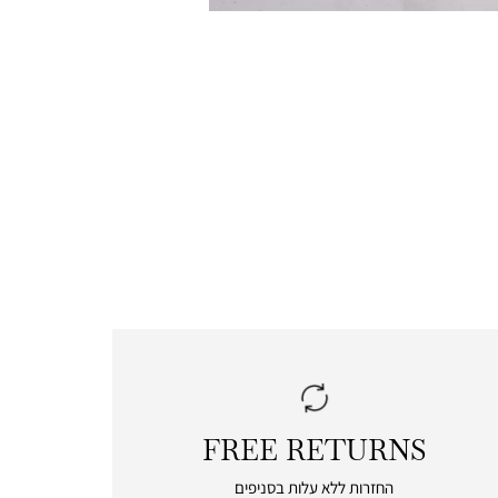
FREE RETURNS
|
free
החזרות ללא עלות בסניפים
returns