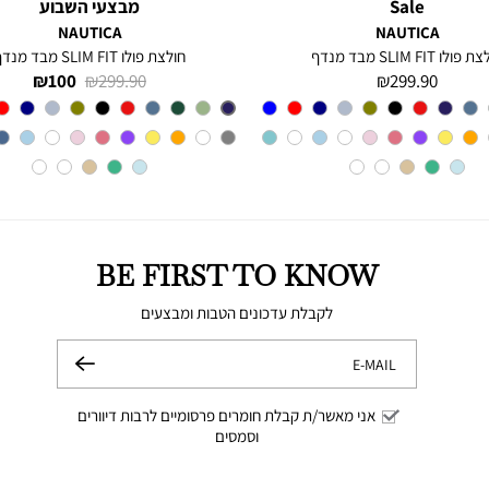
Sale
מבצעי השבוע
NAUTICA
NAUTICA
פולו SLIM FIT מבד מנדף
חולצת פולו SLIM FIT מבד מנדף
מחיר
מחיר
מחיר
100 ₪
299.90 ₪
299.90 ₪
מוצר
רגיל
מוצר
צבע
CHARTER
צבע
BLUE
INDIGO
BLUE
BE FIRST TO KNOW
לקבלת עדכונים הטבות ומבצעים
E-MAIL
שלח
אני מאשר/ת קבלת חומרים פרסומיים לרבות דיוורים
וסמסים